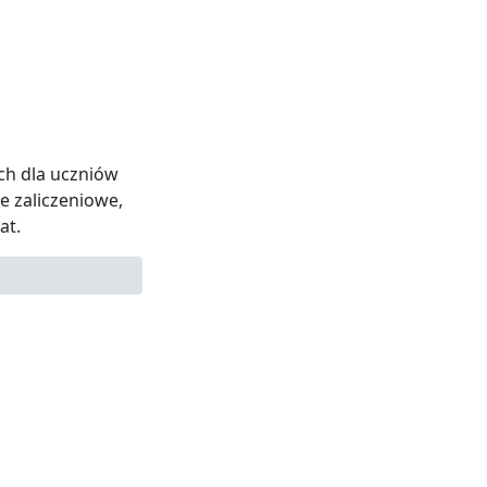
ch dla uczniów
e zaliczeniowe,
at.