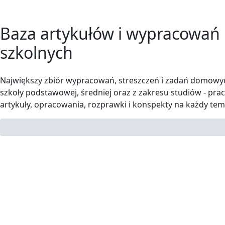
Baza artykułów i wypracowań
szkolnych
Największy zbiór wypracowań, streszczeń i zadań domowy
szkoły podstawowej, średniej oraz z zakresu studiów - prac
artykuły, opracowania, rozprawki i konspekty na każdy tem