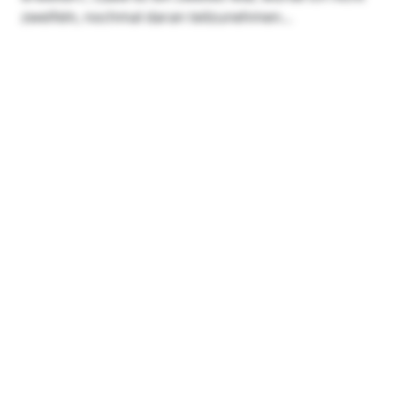
zweifeln, nochmal daran teilzunehmen…