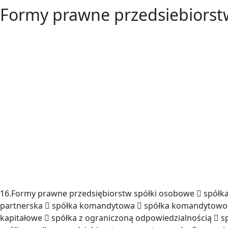
Formy prawne przedsiebiorst
16.Formy prawne przedsiębiorstw spółki osobowe  spółka
partnerska  spółka komandytowa  spółka komandytowo-
kapitałowe  spółka z ograniczoną odpowiedzialnością  s