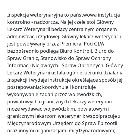
Inspekcja weterynaryjna to państwowa instytucja
kontrolno - nadzorcza. Na jej czele stoi Główny
Lekarz Weterynarii będący centralnym organem
administracji rządowej. Główny lekarz weterynarii
jest powoływany przez Premiera. Pod GLW
bezpośrednio podlega Biuro Kontroli, Biuro do
Spraw Granic, Stanowisko do Spraw Ochrony
Informacji Niejawnych i Spraw Obronnych. Główny
Lekarz Weterynarii ustala ogólne kierunki działania
Inspekcji i wydaje instrukcje określające sposób jej
postępowania; koordynuje i kontroluje
wykonywanie zadań przez wojewódzkich,
powiatowych i granicznych lekarzy weterynarii;
może wydawać wojewódzkim, powiatowym i
granicznym lekarzom weterynarii; współpracuje z
Międzynarodowym Urzędem do Spraw Epizootii
oraz innymi organizacjami międzynarodowymi;