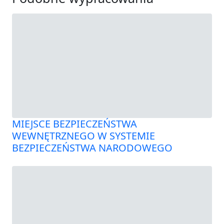
MIEJSCE BEZPIECZEŃSTWA
WEWNĘTRZNEGO W SYSTEMIE
BEZPIECZEŃSTWA NARODOWEGO