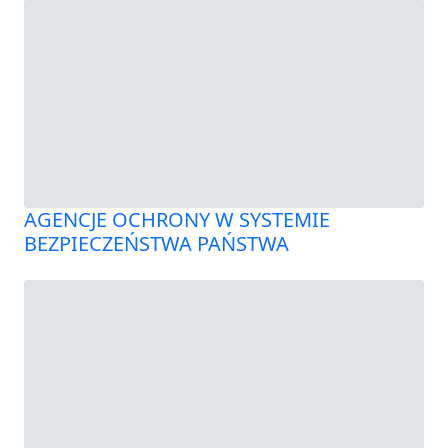
AGENCJE OCHRONY W SYSTEMIE
BEZPIECZEŃSTWA PAŃSTWA