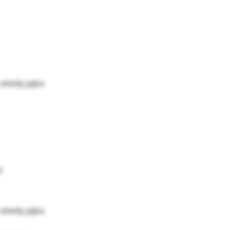
wtedy jajka
a
wtedy jajka