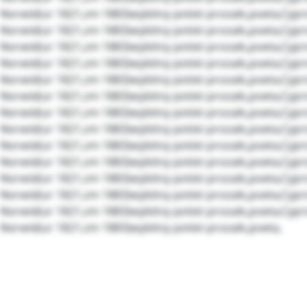
Norwid(ur 1821,zm 1883)wybitny polski prozaik,poeta,Cypr
Norwid(ur 1821,zm 1883)wybitny polski prozaik,poeta,Cypr
Norwid(ur 1821,zm 1883)wybitny polski prozaik,poeta,Cypr
Norwid(ur 1821,zm 1883)wybitny polski prozaik,poeta,Cypr
Norwid(ur 1821,zm 1883)wybitny polski prozaik,poeta,Cypr
Norwid(ur 1821,zm 1883)wybitny polski prozaik,poeta,Cypr
Norwid(ur 1821,zm 1883)wybitny polski prozaik,poeta,Cypr
Norwid(ur 1821,zm 1883)wybitny polski prozaik,poeta,Cypr
Norwid(ur 1821,zm 1883)wybitny polski prozaik,poeta,Cypr
Norwid(ur 1821,zm 1883)wybitny polski prozaik,poeta,Cypr
Norwid(ur 1821,zm 1883)wybitny polski prozaik,poeta,Cypr
Norwid(ur 1821,zm 1883)wybitny polski prozaik,poeta,Cypr
Norwid(ur 1821,zm 1883)wybitny polski prozaik,poeta,Cypr
Norwid(ur 1821,zm 1883)wybitny polski prozaik,poeta,