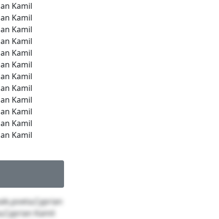
ian Kamil
ian Kamil
ian Kamil
ian Kamil
ian Kamil
ian Kamil
ian Kamil
ian Kamil
ian Kamil
ian Kamil
ian Kamil
ian Kamil
aik,poeta,Cyprian
a,Cyprian Kamil