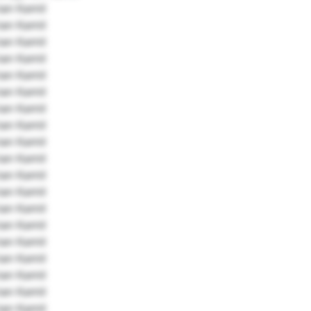
ian Kamil
ian Kamil
ian Kamil
ian Kamil
ian Kamil
ian Kamil
ian Kamil
ian Kamil
ian Kamil
ian Kamil
ian Kamil
ian Kamil
ian Kamil
ian Kamil
ian Kamil
ian Kamil
ian Kamil
ian Kamil
ian Kamil