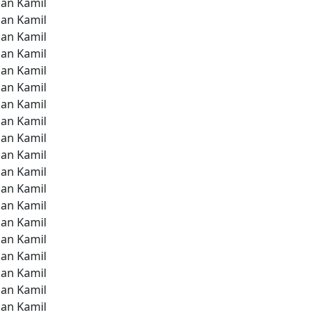
ian Kamil
ian Kamil
ian Kamil
ian Kamil
ian Kamil
ian Kamil
ian Kamil
ian Kamil
ian Kamil
ian Kamil
ian Kamil
ian Kamil
ian Kamil
ian Kamil
ian Kamil
ian Kamil
ian Kamil
ian Kamil
ian Kamil