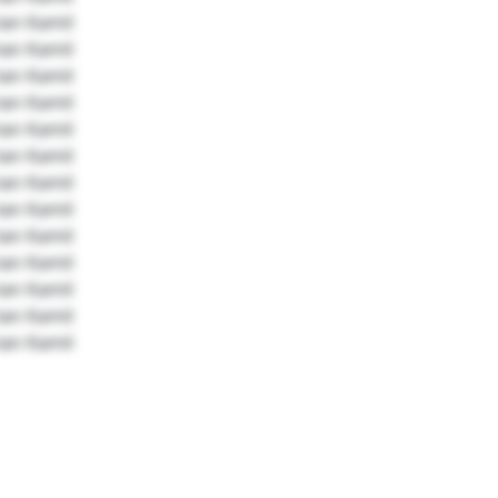
ian Kamil
ian Kamil
ian Kamil
ian Kamil
ian Kamil
ian Kamil
ian Kamil
ian Kamil
ian Kamil
ian Kamil
ian Kamil
ian Kamil
ian Kamil