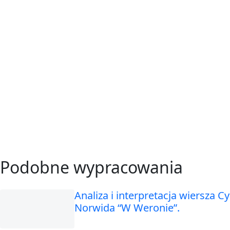
Podobne wypracowania
Analiza i interpretacja wiersza C
Norwida “W Weronie”.