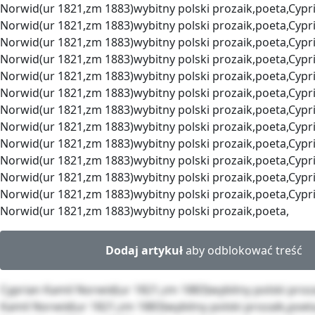
Norwid(ur 1821,zm 1883)wybitny polski prozaik,poeta,Cypr
Norwid(ur 1821,zm 1883)wybitny polski prozaik,poeta,Cypr
Norwid(ur 1821,zm 1883)wybitny polski prozaik,poeta,Cypr
Norwid(ur 1821,zm 1883)wybitny polski prozaik,poeta,Cypr
Norwid(ur 1821,zm 1883)wybitny polski prozaik,poeta,Cypr
Norwid(ur 1821,zm 1883)wybitny polski prozaik,poeta,Cypr
Norwid(ur 1821,zm 1883)wybitny polski prozaik,poeta,Cypr
Norwid(ur 1821,zm 1883)wybitny polski prozaik,poeta,Cypr
Norwid(ur 1821,zm 1883)wybitny polski prozaik,poeta,Cypr
Norwid(ur 1821,zm 1883)wybitny polski prozaik,poeta,Cypr
Norwid(ur 1821,zm 1883)wybitny polski prozaik,poeta,Cypr
Norwid(ur 1821,zm 1883)wybitny polski prozaik,poeta,Cypr
Norwid(ur 1821,zm 1883)wybitny polski prozaik,poeta,
Dodaj artykuł
aby odblokować treść
Cyprian Kamil Norwid(ur 1821,zm 1883)wybitny polski proz
Kamil Norwid(ur 1821,zm 1883)wybitny polski prozaik,poet