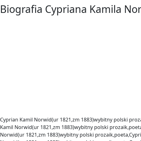
Biografia Cypriana Kamila No
Cyprian Kamil Norwid(ur 1821,zm 1883)wybitny polski proz
Kamil Norwid(ur 1821,zm 1883)wybitny polski prozaik,poet
Norwid(ur 1821,zm 1883)wybitny polski prozaik,poeta,Cypr