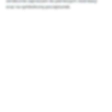
serdecznie zapraszam do pierwszych rezerwacji
oraz na symboliczny poczęstunek.