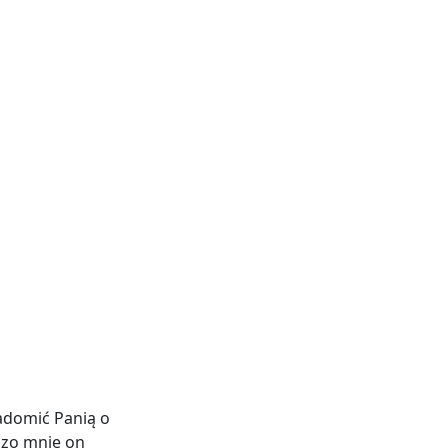
iadomić Panią o
dzo mnie on