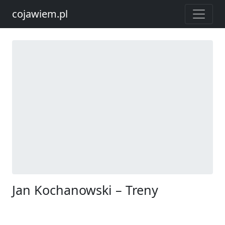
cojawiem.pl
Jan Kochanowski – Treny