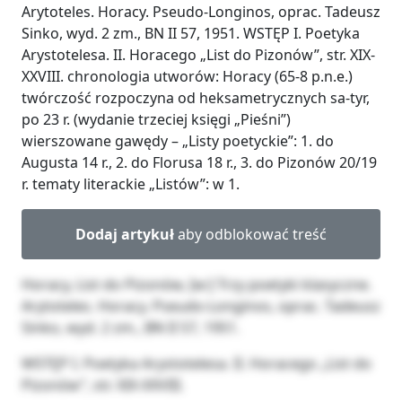
Arytoteles. Horacy. Pseudo-Longinos, oprac. Tadeusz
Sinko, wyd. 2 zm., BN II 57, 1951. WSTĘP I. Poetyka
Arystotelesa. II. Horacego „List do Pizonów”, str. XIX-
XXVIII. chronologia utworów: Horacy (65-8 p.n.e.)
twórczość rozpoczyna od heksametrycznych sa-tyr,
po 23 r. (wydanie trzeciej księgi „Pieśni”)
wierszowane gawędy – „Listy poetyckie”: 1. do
Augusta 14 r., 2. do Florusa 18 r., 3. do Pizonów 20/19
r. tematy literackie „Listów”: w 1.
Dodaj artykuł
aby odblokować treść
Horacy, List do Pizonów, [w:] Trzy poetyki klasyczne.
Arytoteles. Horacy. Pseudo-Longinos, oprac. Tadeusz
Sinko, wyd. 2 zm., BN II 57, 1951.
WSTĘP I. Poetyka Arystotelesa. II. Horacego „List do
Pizonów”, str. XIX-XXVIII.