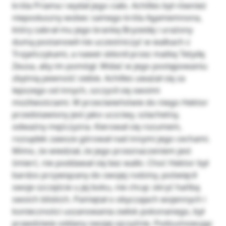
króla Priama i wydał jego ciało. Achilles był również
nieposłuszny wobec samego króla Agamemnona,
który zabrał mu jego brankę Bryzeidę i urażony
dumą postanowił nie uczestniczyć w walkach z
Trojańczykami, a nawet skłonił przez matkę Tetydę
Zeusa, aby im pomógł. Widać w jego postępowaniu
zbytnią pewność siebie. Achilles uważał się za
lepszego od innych, szczycił się swoimi
możliwościami. W przeciwieństwie do niego Hektor
przedstawiony jest jako uczciwy, szlachetny,
odważny mężczyzna. Kierował się rozumem,
rozsądek zawsze górował nad innymi jego cechami.
Mimo, że wiedział, że jego przeznaczeniem jest
śmierć, nie poddawał się bez walki. Choć Hektor był
bardzo przywiązany do swojej rodziny, poświęcił
swoje szczęście u jej boku, nie chcąc okryć hańbą
swoich bliskich. Pamiętał o obyczajach wojennych i
konieczności uszanowania zwłok pokonanego, był
prawdziwie oddany swojej ojczyźnie. Podsumowując