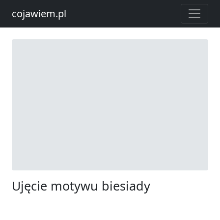
cojawiem.pl
Ujęcie motywu biesiady