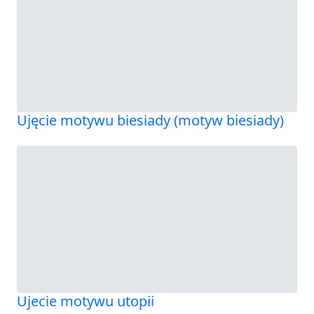
Ujęcie motywu biesiady (motyw biesiady)
Ujecie motywu utopii