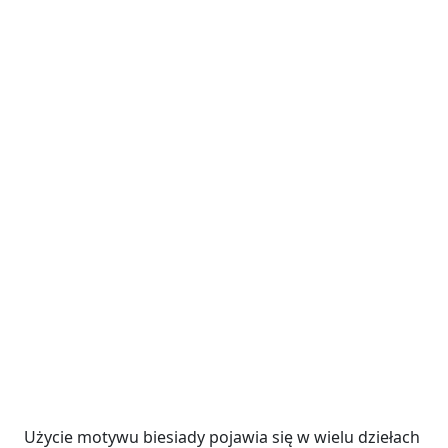
Użycie motywu biesiady pojawia się w wielu dziełach