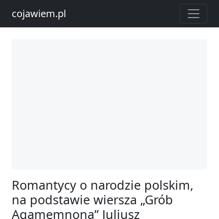
cojawiem.pl
Romantycy o narodzie polskim,
na podstawie wiersza „Grób
Agamemnona” Juliusz