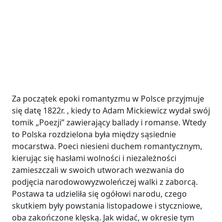
Za początek epoki romantyzmu w Polsce przyjmuje
się datę 1822r. , kiedy to Adam Mickiewicz wydał swój
tomik „Poezji” zawierający ballady i romanse. Wtedy
to Polska rozdzielona była między sąsiednie
mocarstwa. Poeci niesieni duchem romantycznym,
kierując się hasłami wolności i niezależności
zamieszczali w swoich utworach wezwania do
podjęcia narodowowyzwoleńczej walki z zaborcą.
Postawa ta udzieliła się ogółowi narodu, czego
skutkiem były powstania listopadowe i styczniowe,
oba zakończone klęską. Jak widać, w okresie tym