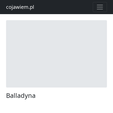
cojawiem.pl
Balladyna