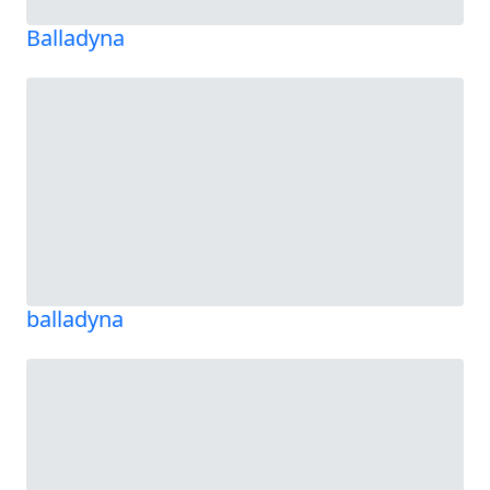
Balladyna
balladyna