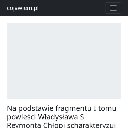
cojawiem.pl
Na podstawie fragmentu I tomu
powieści Władysława S.
Reymonta Chłopi scharakteryzuj