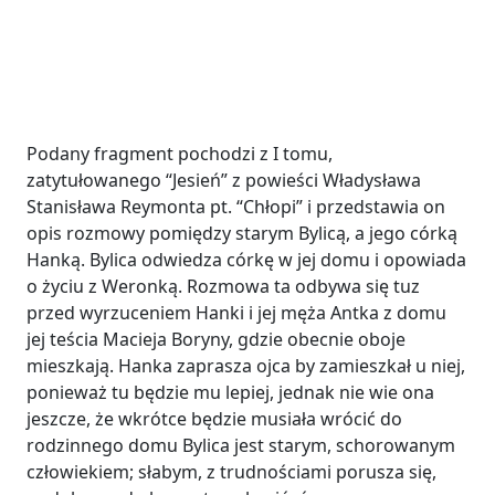
Podany fragment pochodzi z I tomu,
zatytułowanego “Jesień” z powieści Władysława
Stanisława Reymonta pt. “Chłopi” i przedstawia on
opis rozmowy pomiędzy starym Bylicą, a jego córką
Hanką. Bylica odwiedza córkę w jej domu i opowiada
o życiu z Weronką. Rozmowa ta odbywa się tuz
przed wyrzuceniem Hanki i jej męża Antka z domu
jej teścia Macieja Boryny, gdzie obecnie oboje
mieszkają. Hanka zaprasza ojca by zamieszkał u niej,
ponieważ tu będzie mu lepiej, jednak nie wie ona
jeszcze, że wkrótce będzie musiała wrócić do
rodzinnego domu Bylica jest starym, schorowanym
człowiekiem; słabym, z trudnościami porusza się,