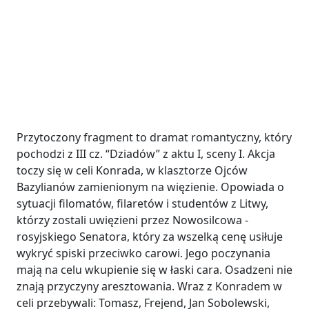
Przytoczony fragment to dramat romantyczny, który
pochodzi z III cz. “Dziadów” z aktu I, sceny I. Akcja
toczy się w celi Konrada, w klasztorze Ojców
Bazylianów zamienionym na więzienie. Opowiada o
sytuacji filomatów, filaretów i studentów z Litwy,
którzy zostali uwięzieni przez Nowosilcowa -
rosyjskiego Senatora, który za wszelką cenę usiłuje
wykryć spiski przeciwko carowi. Jego poczynania
mają na celu wkupienie się w łaski cara. Osadzeni nie
znają przyczyny aresztowania. Wraz z Konradem w
celi przebywali: Tomasz, Frejend, Jan Sobolewski,