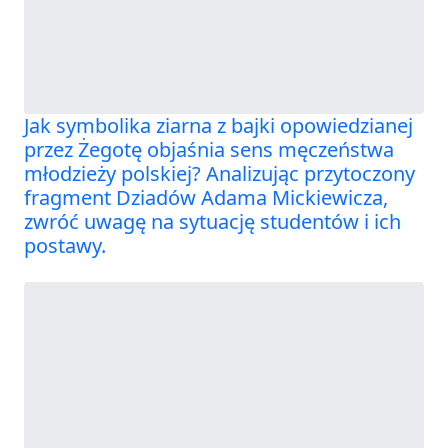
Jak symbolika ziarna z bajki opowiedzianej
przez Żegotę objaśnia sens męczeństwa
młodzieży polskiej? Analizując przytoczony
fragment Dziadów Adama Mickiewicza,
zwróć uwagę na sytuację studentów i ich
postawy.