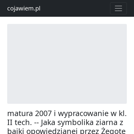
cojawiem.pl
matura 2007 i wypracowanie w kl.
II tech. -- Jaka symbolika ziarna z
bajki opowiedzianej przez Żegotę