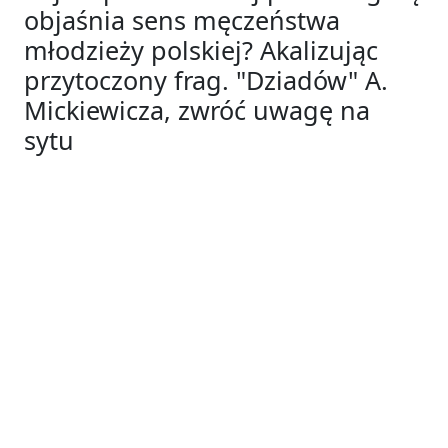
objaśnia sens męczeństwa
młodzieży polskiej? Akalizując
przytoczony frag. "Dziadów" A.
Mickiewicza, zwróć uwagę na
sytu