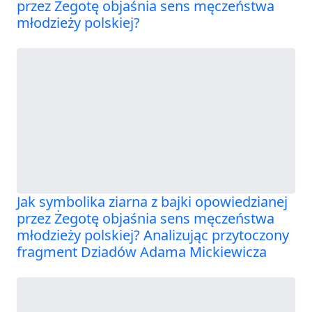
przez Żegotę objaśnia sens męczeństwa
młodzieży polskiej?
Jak symbolika ziarna z bajki opowiedzianej
przez Żegotę objaśnia sens męczeństwa
młodzieży polskiej? Analizując przytoczony
fragment Dziadów Adama Mickiewicza