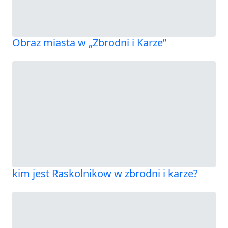
Obraz miasta w „Zbrodni i Karze”
kim jest Raskolnikow w zbrodni i karze?