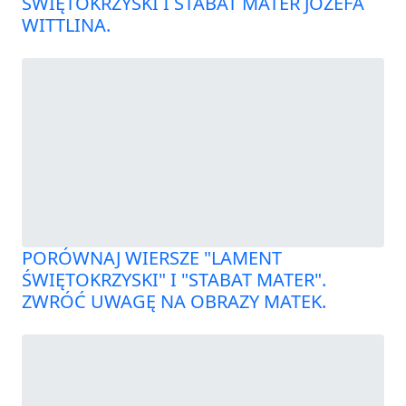
ŚWIĘTOKRZYSKI I STABAT MATER JÓZEFA
WITTLINA.
PORÓWNAJ WIERSZE "LAMENT
ŚWIĘTOKRZYSKI" I "STABAT MATER".
ZWRÓĆ UWAGĘ NA OBRAZY MATEK.