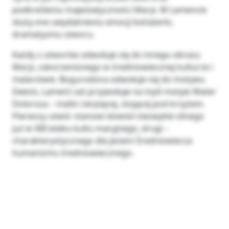
podkreśleniu majestatyczności Maryi. W Lamencie
służą one uwydatnieniu emocji bohaterki,
dramatyzmu utworu.
Każdy z utworów odwołuje się do innego obrazu
Maryi, zakorzenionego w średniowiecznej kulturze i
malarstwie. Bogurodzica odwołuje się do motywu
Deesis, Lament zaś przywołuje na myśl motyw Mater
Dolorosa – matki cierpiącej, stojącej pod krzyżem.
Pierwszy utwór stanowi dowód niezwykle silnego
już w XIII wieku kultu maryjnego, drugi –
charakterystycznego dla jesieni Średniowiecza
humanizmu średniowiecznego.