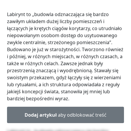
Labirynt to „budowla odznaczająca się bardzo
zawiłym układem dużej liczby pomieszczeń i
łączących je krętych ciągów korytarzy, co utrudniało
niepowołanym osobom dostęp do usytuowanego
zwykle centralnie, strzeżonego pomieszczenia”.
Budowano je już w starożytności. Tworzono również
i później, w różnych miejscach, w różnych czasach, a
także w różnych celach. Zawsze jednak były
przestrzenią znaczącą i wyodrębnioną. Stawały się
swoistym przekazem, gdyż łączyły się z wierzeniami
lub rytuałami, a ich struktura odpowiadała z reguły
jakiejś koncepcji świata, stanowiła jej mniej lub
bardziej bezpośredni wyraz.
Dodaj artykuł
aby odblokować treść