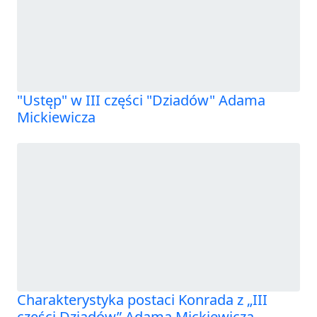
"Ustęp" w III części "Dziadów" Adama
Mickiewicza
Charakterystyka postaci Konrada z „III
części Dziadów” Adama Mickiewicza