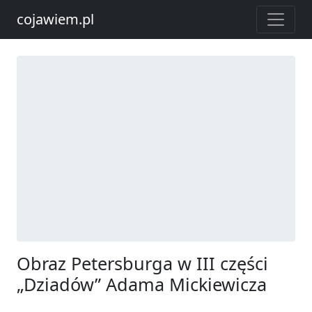
cojawiem.pl
Obraz Petersburga w III części
„Dziadów” Adama Mickiewicza