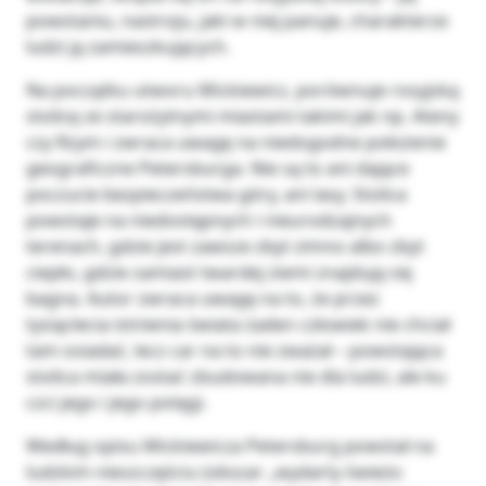
powstaniu, nastroju, jaki w niej panuje, charakterze
ludzi ją zamieszkujących.
Na początku utworu Mickiewicz, porównuje rosyjską
stolicę ze starożytnymi miastami takimi jak np. Ateny
czy Rzym i zwraca uwagę na niedogodne położenie
geograficzne Petersburga. Nie są to ani dające
poczucie bezpieczeństwa góry, ani lasy. Stolica
powstaje na niedostępnych i nieurodzajnych
terenach, gdzie jest zawsze zbyt zimno albo zbyt
ciepło, gdzie zamiast twardej ziemi znajdują się
bagna. Autor zwraca uwagę na to, że przez
tysiąclecia istnienia świata żaden człowiek nie chciał
tam osiadać, lecz car na to nie zważał – powstająca
stolica miała zostać zbudowana nie dla ludzi, ale ku
czci jego i jego potęgi.
Według opisu Mickiewicza Petersburg powstał na
ludzkim nieszczęściu (obszar „wydarty świeżo