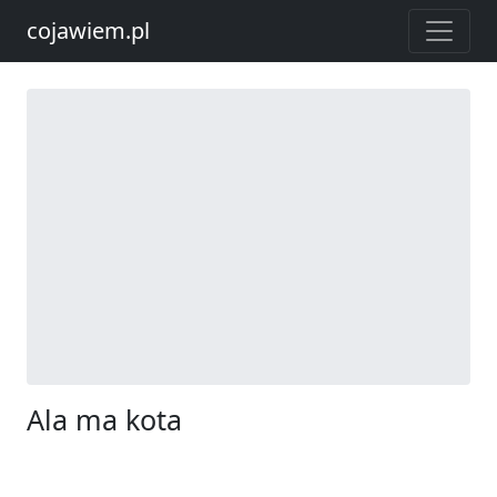
cojawiem.pl
Ala ma kota