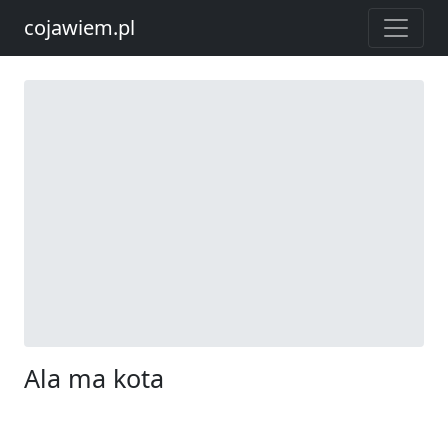
cojawiem.pl
Ala ma kota