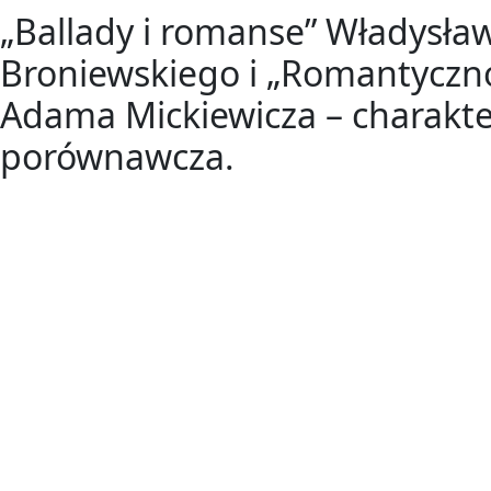
„Ballady i romanse” Władysła
Broniewskiego i „Romantyczn
Adama Mickiewicza – charakte
porównawcza.