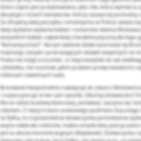
które często jest przedstawiana, jako siła, która wymierza 
decyduje o losach bohaterów, którzy zazwyczaj pochodzą z
Za oficjalną datę początku romantyzmu w Polsce uważa się 
datę wydania wydania ballad i romansów Adama Mickiewicz
wszystkich ballad, najbardziej charakterystyczną dla tego 
“Romantyczność”. Na tym właśnie dziele wzorował się Bron
inspirację czerpał z przerażających działań wojennych ze s
Poeta nie mógł zrozumieć, co doprowadziło do tak wielki
człowieka, nie rozumiał, jakim prawem przeprowadzono za
milionach niewinnych ludzi.
Broniewski bezpośrednio nawiązuje do utworu Mickiewic
i rozpoczyna go w ten sam sposób. (Słuchaj dzieweczko! Ona
Ma on także budowę klamrową, ponieważ, zaczyna się i k
zdaniem. Z relacji trzecio osobowego podmiotu lirycznego
że Ryfka, to trzynastoletnia dziewczynka pochodzenia żydo
wojna odebrała rodziców, matka umarła (leży pod gruzami m
jest w obozie koncentracyjnym (Majdanek). Dziewczynka cią
biega bez celu kręcąc się w kółko, nie zważa na to, co mówi