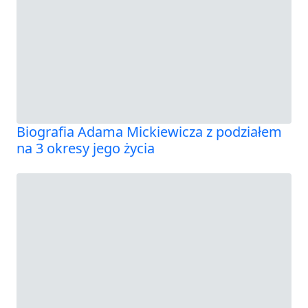
Biografia Adama Mickiewicza z podziałem
na 3 okresy jego życia