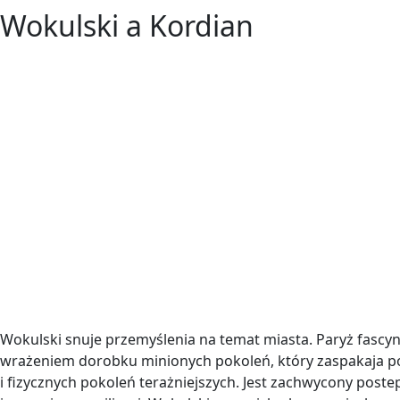
Wokulski a Kordian
Wokulski snuje przemyślenia na temat miasta. Paryż fascynu
wrażeniem dorobku minionych pokoleń, który zaspakaja 
i fizycznych pokoleń terażniejszych. Jest zachwycony pos