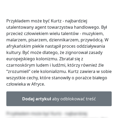
Przykładem może być Kurtz - najbardziej
utalentowany agent towarzystwa handlowego. Był
przecież człowiekiem wielu talentów - muzykiem,
malarzem, pisarzem, dziennikarzem, przywódcą. W
afrykańskim piekle nastąpił proces oddziaływania
kultury. Być może dlatego, że zignorował zasady
europejskiego kolonizmu. Zbratał się z
czarnoskórym ludem i ludźmi, którzy również źle
“zrozumieli” cele kolonializmu. Kurtz zawiera w sobie
wszystkie cechy, które stanowiły o porażce białego
człowieka w Afryce.
Dodaj artykuł
aby odblokować treść
Przykładem może być Kurtz - najbardziej