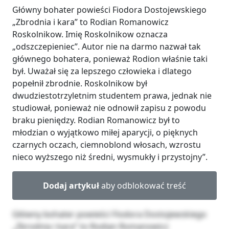
Główny bohater powieści Fiodora Dostojewskiego
„Zbrodnia i kara” to Rodian Romanowicz
Roskolnikow. Imię Roskolnikow oznacza
„odszczepieniec”. Autor nie na darmo nazwał tak
głównego bohatera, ponieważ Rodion właśnie taki
był. Uważał się za lepszego człowieka i dlatego
popełnił zbrodnie. Roskolnikow był
dwudziestotrzyletnim studentem prawa, jednak nie
studiował, ponieważ nie odnowił zapisu z powodu
braku pieniędzy. Rodian Romanowicz był to
młodzian o wyjątkowo miłej aparycji, o pięknych
czarnych oczach, ciemnoblond włosach, wzrostu
nieco wyższego niż średni, wysmukły i przystojny”.
Dodaj artykuł
aby odblokować treść
Główny bohater powieści Fiodora Dostojewskiego
„Zbrodnia i kara” to Rodian Romanowicz