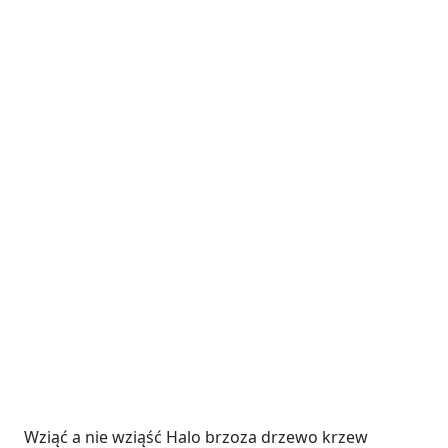
Wziąć a nie wziąść Halo brzoza drzewo krzew