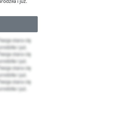
rodziła i już.
 Twoja stara cię
rodziła i już.
 Twoja stara cię
rodziła i już.
 Twoja stara cię
rodziła i już.
 Twoja stara cię
rodziła i już.