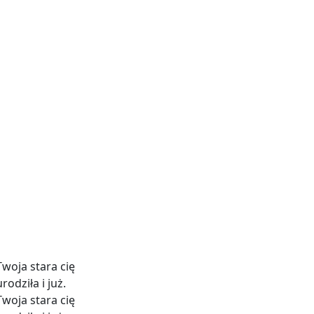
 Twoja stara cię
rodziła i już.
 Twoja stara cię