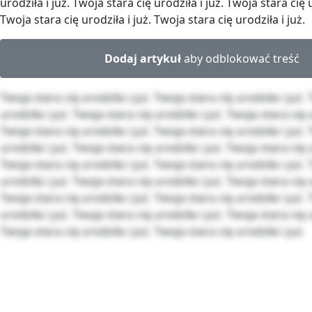
urodziła i już. Twoja stara cię urodziła i już. Twoja stara cię u
Twoja stara cię urodziła i już. Twoja stara cię urodziła i już.
Dodaj artykuł
aby odblokować treść
Twoja stara cię urodziła i już. Twoja stara cię urodziła i już.
urodziła i już. Twoja stara cię urodziła i już. Twoja stara cię u
Twoja stara cię urodziła i już. Twoja stara cię urodziła i już.
urodziła i już. Twoja stara cię urodziła i już. Twoja stara cię u
Twoja stara cię urodziła i już. Twoja stara cię urodziła i już.
urodziła i już. Twoja stara cię urodziła i już. Twoja stara cię u
Twoja stara cię urodziła i już. Twoja stara cię urodziła i już.
urodziła i już. Twoja stara cię urodziła i już. Twoja stara cię u
Twoja stara cię urodziła i już. Twoja stara cię urodziła i już.