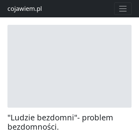
cojawiem.pl
"Ludzie bezdomni"- problem
bezdomności.