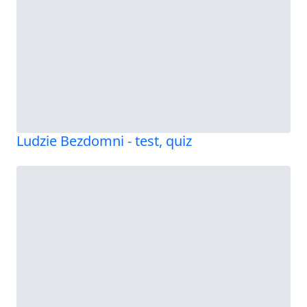
Ludzie Bezdomni - test, quiz