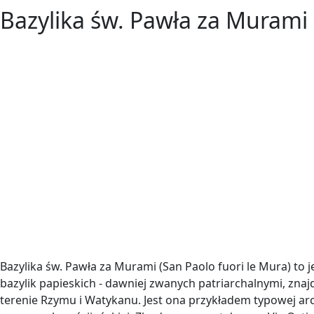
Bazylika św. Pawła za Murami
Bazylika św. Pawła za Murami (San Paolo fuori le Mura) to 
bazylik papieskich - dawniej zwanych patriarchalnymi, znaj
terenie Rzymu i Watykanu. Jest ona przykładem typowej ar