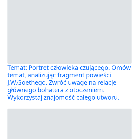
Temat: Portret człowieka czującego. Omów
temat, analizując fragment powieści
J.W.Goethego. Zwróć uwagę na relacje
głównego bohatera z otoczeniem.
Wykorzystaj znajomość całego utworu.