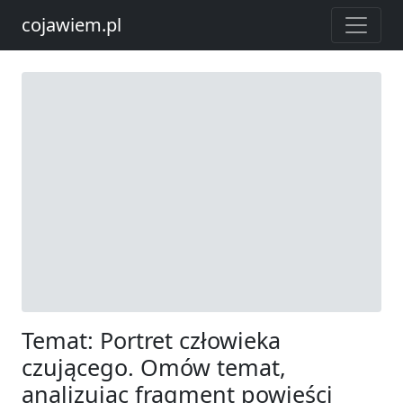
cojawiem.pl
Temat: Portret człowieka
czującego. Omów temat,
analizując fragment powieści