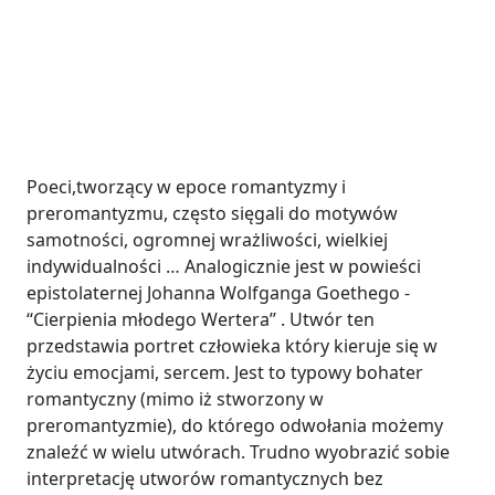
Poeci,tworzący w epoce romantyzmy i
preromantyzmu, często sięgali do motywów
samotności, ogromnej wrażliwości, wielkiej
indywidualności … Analogicznie jest w powieści
epistolaternej Johanna Wolfganga Goethego -
‘‘Cierpienia młodego Wertera’’ . Utwór ten
przedstawia portret człowieka który kieruje się w
życiu emocjami, sercem. Jest to typowy bohater
romantyczny (mimo iż stworzony w
preromantyzmie), do którego odwołania możemy
znaleźć w wielu utwórach. Trudno wyobrazić sobie
interpretację utworów romantycznych bez