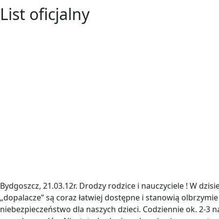
List oficjalny
Bydgoszcz, 21.03.12r. Drodzy rodzice i nauczyciele ! W dzisi
„dopalacze” są coraz łatwiej dostępne i stanowią olbrzymie
niebezpieczeństwo dla naszych dzieci. Codziennie ok. 2-3 