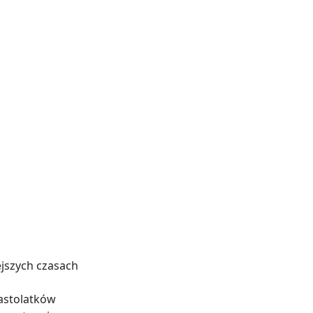
ejszych czasach
nastolatków