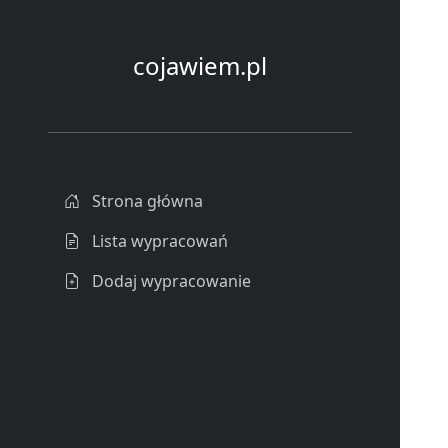
cojawiem.pl
Strona główna
Lista wypracowań
Dodaj wypracowanie