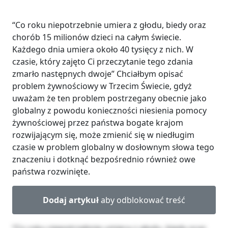
“Co roku niepotrzebnie umiera z głodu, biedy oraz
chorób 15 milionów dzieci na całym świecie.
Każdego dnia umiera około 40 tysięcy z nich. W
czasie, który zajęto Ci przeczytanie tego zdania
zmarło następnych dwoje” Chciałbym opisać
problem żywnościowy w Trzecim Świecie, gdyż
uważam że ten problem postrzegany obecnie jako
globalny z powodu konieczności niesienia pomocy
żywnościowej przez państwa bogate krajom
rozwijającym się, może zmienić się w niedługim
czasie w problem globalny w dosłownym słowa tego
znaczeniu i dotknąć bezpośrednio również owe
państwa rozwinięte.
Dodaj artykuł
aby odblokować treść