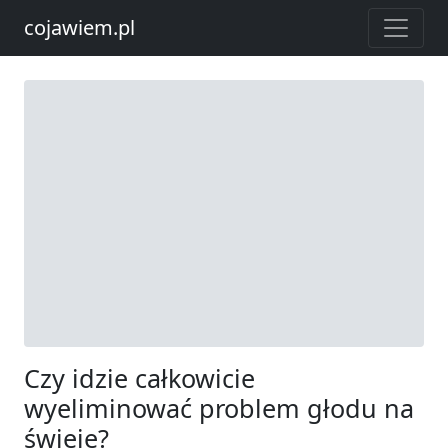
cojawiem.pl
Czy idzie całkowicie
wyeliminować problem głodu na
świeie?