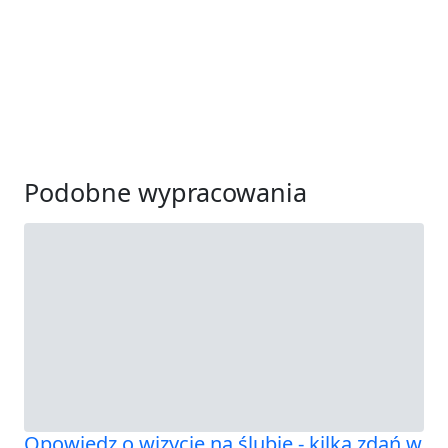
Podobne wypracowania
Opowiedz o wizycie na ślubie - kilka zdań w