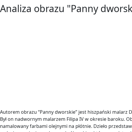
Analiza obrazu "Panny dworsk
Autorem obrazu “Panny dworskie” jest hiszpański malarz D
Był on nadwornym malarzem Filipa IV w okresie baroku. Ob
namalowany farbami olejnymi na płótnie. Dzieło przedstaw