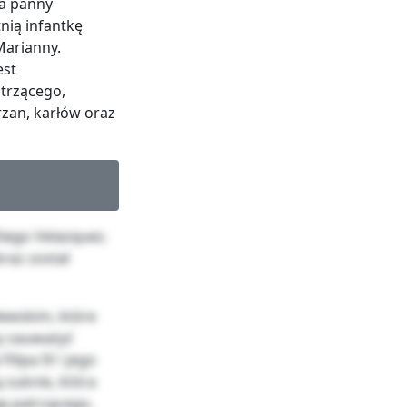
ia panny
nią infantkę
Marianny.
est
trzącego,
zan, karłów oraz
iego Velazquez.
raz został
lewskim, które
y zauważyć
ilipa IV i jego
 suknie, która
ę patrzącego,