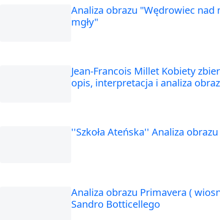
Analiza obrazu "Wędrowiec nad
mgły"
Jean-Francois Millet Kobiety zbier
opis, interpretacja i analiza obra
''Szkoła Ateńska'' Analiza obrazu
Analiza obrazu Primavera ( wios
Sandro Botticellego