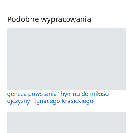
Podobne wypracowania
geneza powstania "hymnu do miłości
ojczyzny" Ignacego Krasickiego