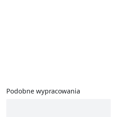
Podobne wypracowania