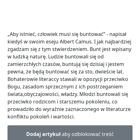
„Aby istnieć, człowiek musi się buntować” - napisał
kiedyś w swoim eseju Albert Camus. I jak najbardziej
zgadzam się z tym stwierdzeniem. Bunt jest wpisany
w ludzką naturę. Ludzie buntowali się od
zamierzchłych czasów, buntują się dzisiaj i jestem
pewna, że będą buntować się za sto, dwieście lat.
Bohaterowie literaccy stawali w opozycji przeciwko
Bogu, zasadom sprzecznym z ich postrzeganiem
świata,obyczajowości, władzy. Młodzi buntowali się
przeciwko rodzicom i starszemu pokoleniu, co
prowadziło do wyraźnie zaznaczonego w literaturze
konfliktu pokoleń i wartości.
Dodaj artykuł
aby odblokować treść