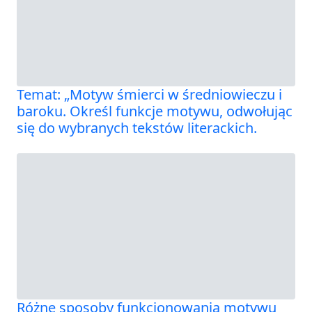
Temat: „Motyw śmierci w średniowieczu i
baroku. Określ funkcje motywu, odwołując
się do wybranych tekstów literackich.
Różne sposoby funkcjonowania motywu