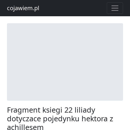
cojawiem.pl
Fragment ksiegi 22 liliady
dotyczace pojedynku hektora z
achillesem