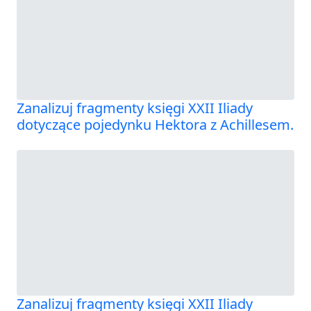
Zanalizuj fragmenty księgi XXII Iliady
dotyczące pojedynku Hektora z Achillesem.
Zanalizuj fragmenty księgi XXII Iliady