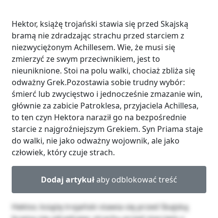
Hektor, książę trojański stawia się przed Skajską
bramą nie zdradzając strachu przed starciem z
niezwyciężonym Achillesem. Wie, że musi się
zmierzyć ze swym przeciwnikiem, jest to
nieuniknione. Stoi na polu walki, chociaż zbliża się
odważny Grek.Pozostawia sobie trudny wybór:
śmierć lub zwycięstwo i jednocześnie zmazanie win,
głównie za zabicie Patroklesa, przyjaciela Achillesa,
to ten czyn Hektora naraził go na bezpośrednie
starcie z najgroźniejszym Grekiem. Syn Priama staje
do walki, nie jako odważny wojownik, ale jako
człowiek, który czuje strach.
Dodaj artykuł
aby odblokować treść
Hektor, książę trojański stawia się przed Skajską