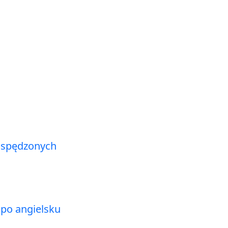
 spędzonych
po angielsku