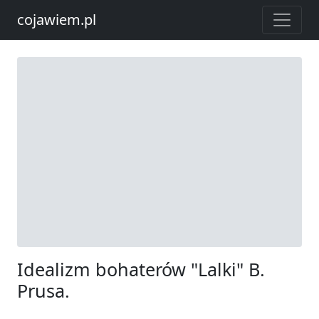
cojawiem.pl
Idealizm bohaterów "Lalki" B.
Prusa.