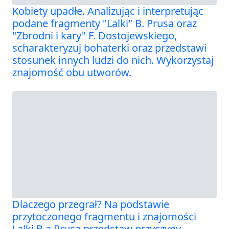
Kobiety upadłe. Analizując i interpretując
podane fragmenty "Lalki" B. Prusa oraz
"Zbrodni i kary" F. Dostojewskiego,
scharakteryzuj bohaterki oraz przedstawi
stosunek innych ludzi do nich. Wykorzystaj
znajomość obu utworów.
Dlaczego przegrał? Na podstawie
przytoczonego fragmentu i znajomości
Lalki B.a Prusa przedstaw przyczyny