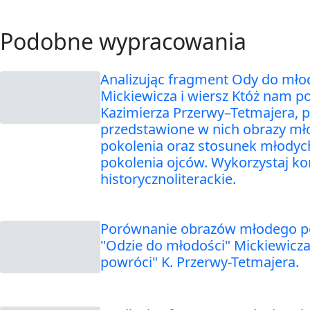
Podobne wypracowania
Analizując fragment Ody do mł
Mickiewicza i wiersz Któż nam p
Kazimierza Przerwy–Tetmajera, 
przedstawione w nich obrazy m
pokolenia oraz stosunek młodyc
pokolenia ojców. Wykorzystaj ko
historycznoliterackie.
Porównanie obrazów młodego p
"Odzie do młodości" Mickiewicza
powróci" K. Przerwy-Tetmajera.