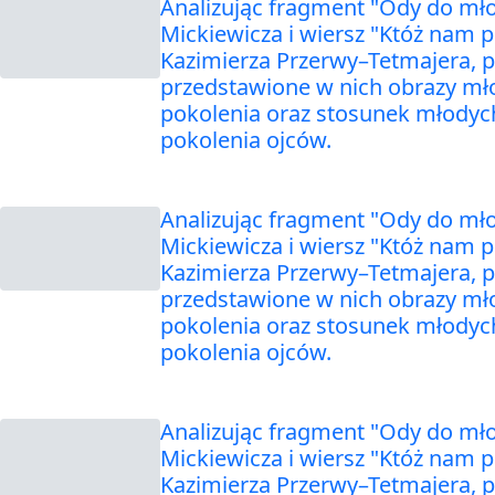
Analizując fragment "Ody do mł
Mickiewicza i wiersz "Któż nam 
Kazimierza Przerwy–Tetmajera, 
przedstawione w nich obrazy m
pokolenia oraz stosunek młodyc
pokolenia ojców.
Analizując fragment "Ody do mł
Mickiewicza i wiersz "Któż nam 
Kazimierza Przerwy–Tetmajera, 
przedstawione w nich obrazy m
pokolenia oraz stosunek młodyc
pokolenia ojców.
Analizując fragment "Ody do mł
Mickiewicza i wiersz "Któż nam 
Kazimierza Przerwy–Tetmajera, 