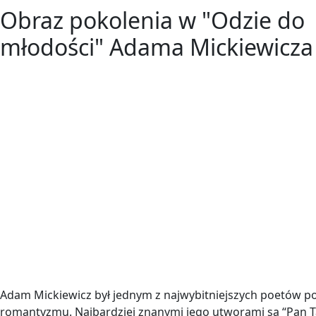
Obraz pokolenia w "Odzie do
młodości" Adama Mickiewicza
Adam Mickiewicz był jednym z najwybitniejszych poetów p
romantyzmu. Najbardziej znanymi jego utworami są “Pan T