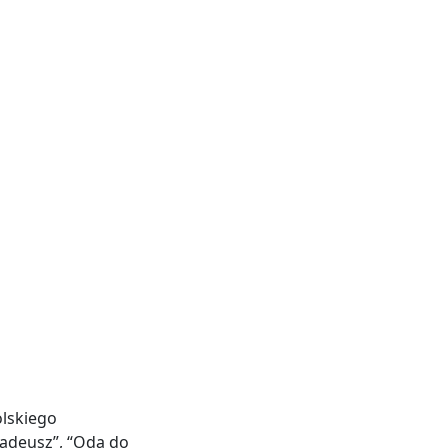
olskiego
adeusz”, “Oda do