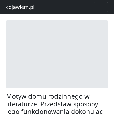
cojawiem.pl
Motyw domu rodzinnego w
literaturze. Przedstaw sposoby
jego funkcjonowania dokonując