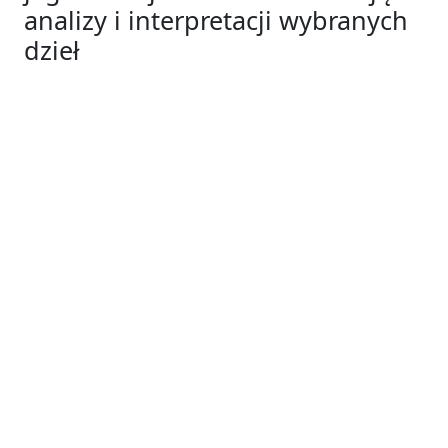
analizy i interpretacji wybranych
dzieł