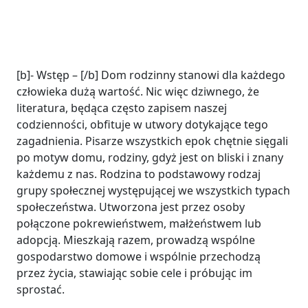
[b]- Wstęp – [/b] Dom rodzinny stanowi dla każdego
człowieka dużą wartość. Nic więc dziwnego, że
literatura, będąca często zapisem naszej
codzienności, obfituje w utwory dotykające tego
zagadnienia. Pisarze wszystkich epok chętnie sięgali
po motyw domu, rodziny, gdyż jest on bliski i znany
każdemu z nas. Rodzina to podstawowy rodzaj
grupy społecznej występującej we wszystkich typach
społeczeństwa. Utworzona jest przez osoby
połączone pokrewieństwem, małżeństwem lub
adopcją. Mieszkają razem, prowadzą wspólne
gospodarstwo domowe i wspólnie przechodzą
przez życia, stawiając sobie cele i próbując im
sprostać.