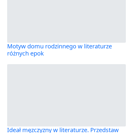
Motyw domu rodzinnego w literaturze
różnych epok
Ideał męzczyzny w literaturze. Przedstaw