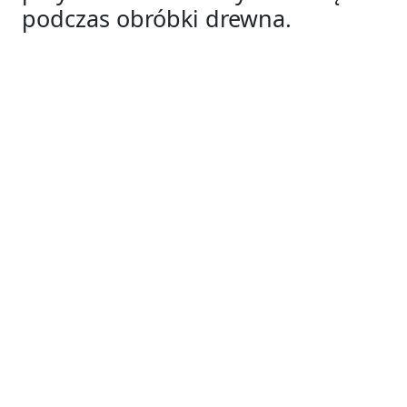
podczas obróbki drewna.