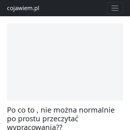
cojawiem.pl
Po co to , nie można normalnie
po prostu przeczytać
wypracowania??