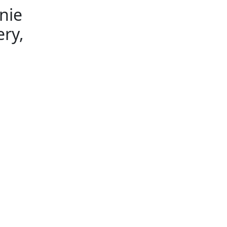
nie
ry,