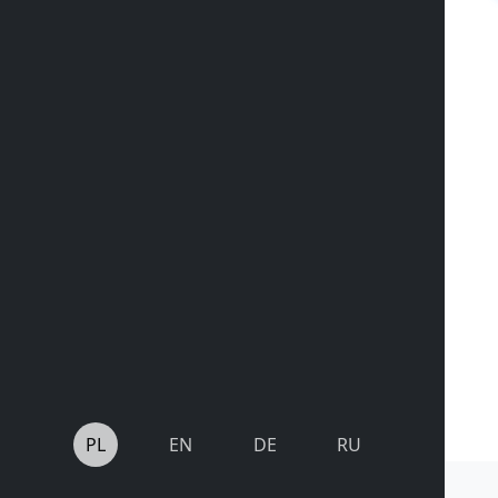
PL
EN
DE
RU