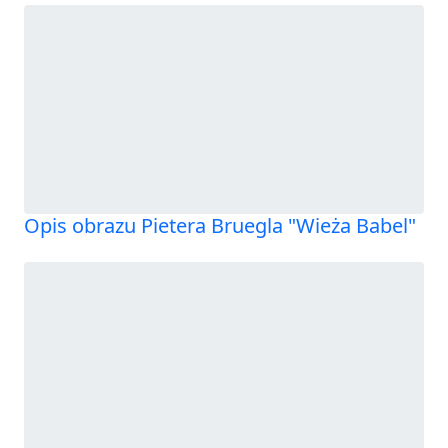
Opis obrazu Pietera Bruegla "Wieża Babel"