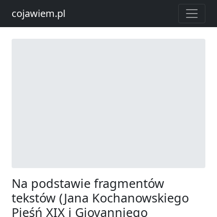
cojawiem.pl
Na podstawie fragmentów
tekstów (Jana Kochanowskiego
Pieśń XIX i Giovanniego