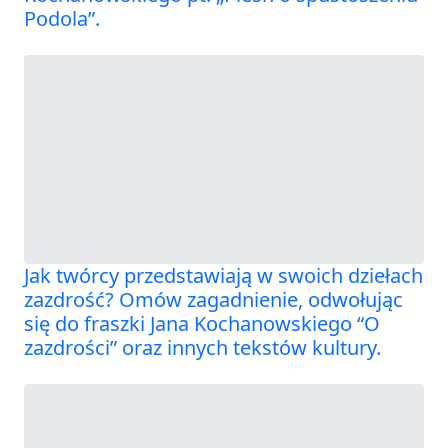
Podola”.
Jak twórcy przedstawiają w swoich dziełach
zazdrość? Omów zagadnienie, odwołując
się do fraszki Jana Kochanowskiego “O
zazdrości” oraz innych tekstów kultury.