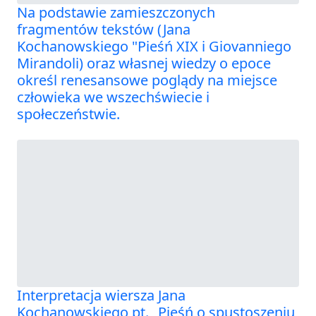
Na podstawie zamieszczonych
fragmentów tekstów (Jana
Kochanowskiego "Pieśń XIX i Giovanniego
Mirandoli) oraz własnej wiedzy o epoce
określ renesansowe poglądy na miejsce
człowieka we wszechświecie i
społeczeństwie.
Interpretacja wiersza Jana
Kochanowskiego pt. „Pieśń o spustoszeniu