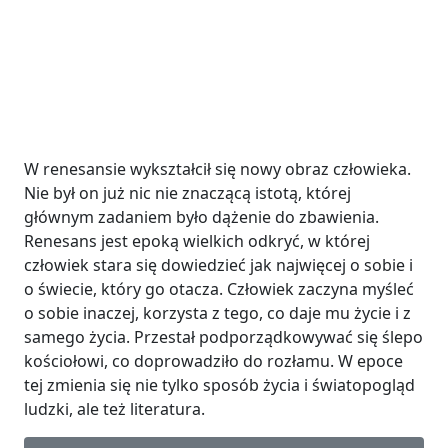
W renesansie wykształcił się nowy obraz człowieka.
Nie był on już nic nie znaczącą istotą, której
głównym zadaniem było dążenie do zbawienia.
Renesans jest epoką wielkich odkryć, w której
człowiek stara się dowiedzieć jak najwięcej o sobie i
o świecie, który go otacza. Człowiek zaczyna myśleć
o sobie inaczej, korzysta z tego, co daje mu życie i z
samego życia. Przestał podporządkowywać się ślepo
kościołowi, co doprowadziło do rozłamu. W epoce
tej zmienia się nie tylko sposób życia i światopogląd
ludzki, ale też literatura.