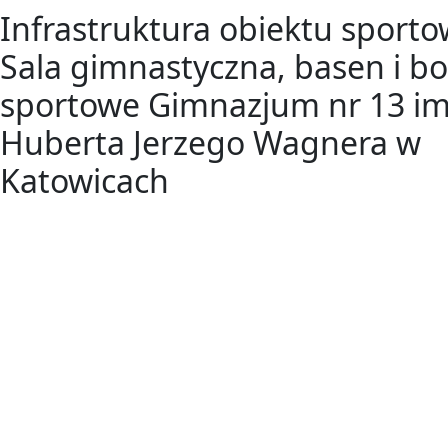
Infrastruktura obiektu sport
Sala gimnastyczna, basen i bo
sportowe Gimnazjum nr 13 im
Huberta Jerzego Wagnera w
Katowicach