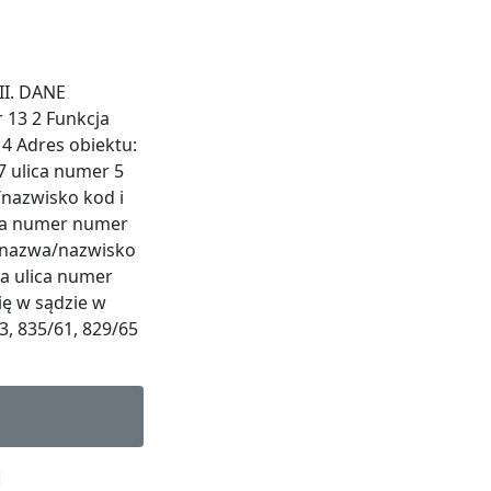
 II. DANE
 13 2 Funkcja
4 Adres obiektu:
7 ulica numer 5
/nazwisko kod i
lica numer numer
e nazwa/nazwisko
na ulica numer
ię w sądzie w
3, 835/61, 829/65